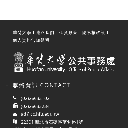
華梵大學
連絡我們
個資政策
隱私權政策
個人資料告知聲明
聯絡資訊 CONTACT
:::
(02)26632102
(02)26633234
ad@cc.hfu.edu.tw
22301 新北市石碇區華梵路1號