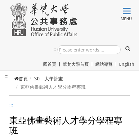
跳到主要內容
MENU
:::
回首頁
華梵大學首頁
網站導覽
English
:::
首頁
30＋大學計畫
東亞佛畫藝術人才學分學程專班
:::
東亞佛畫藝術人才學分學程專
班