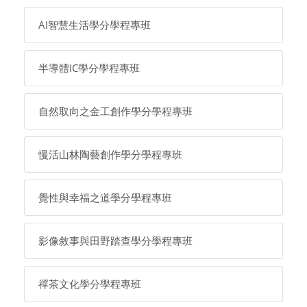
AI智慧生活學分學程專班
半導體IC學分學程專班
自然取向之金工創作學分學程專班
慢活山林陶藝創作學分學程專班
覺性與幸福之道學分學程專班
影像敘事與田野踏查學分學程專班
禪茶文化學分學程專班