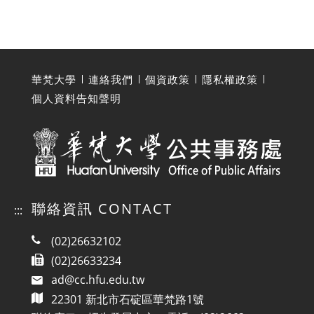
華梵大學
連絡我們
個資政策
隱私權政策
個人資料告知聲明
聯絡資訊 CONTACT
:::
(02)26632102
(02)26633234
ad@cc.hfu.edu.tw
22301 新北市石碇區華梵路1號