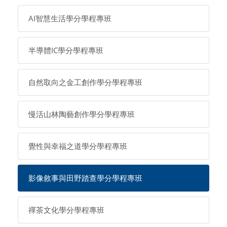
AI智慧生活學分學程專班
半導體IC學分學程專班
自然取向之金工創作學分學程專班
慢活山林陶藝創作學分學程專班
覺性與幸福之道學分學程專班
影像敘事與田野踏查學分學程專班
禪茶文化學分學程專班