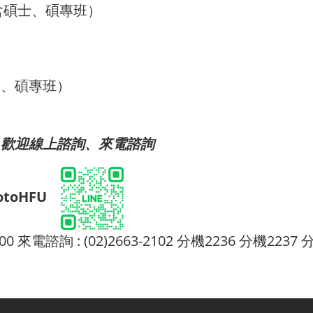
含碩士、碩專班）
士、碩專班）
，歡迎線上諮詢、來電諮詢
otoHFU
:00 來電諮詢 : (02)2663-2102 分機2236 分機2237