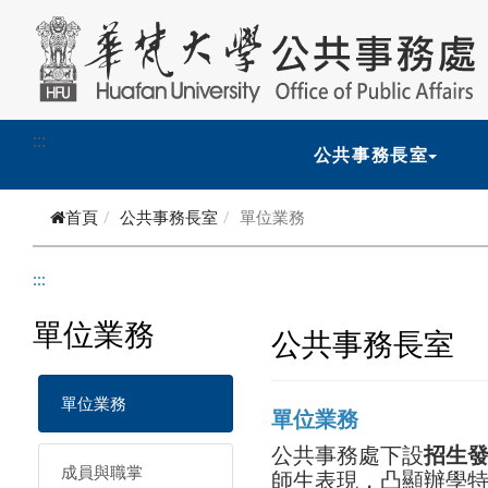
跳到主要內容
:::
公共事務長室
首頁
公共事務長室
單位業務
:::
單位業務
公共事務長室
單位業務
單位業務
公共事務處下設
招生
成員與職掌
師生表現，凸顯辦學