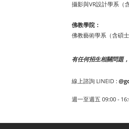
攝影與VR設計學系（
佛教學院：
佛教藝術學系（含碩
有任何招生相關問題
線上諮詢 LINEID :
@g
週一至週五 09:00 - 16