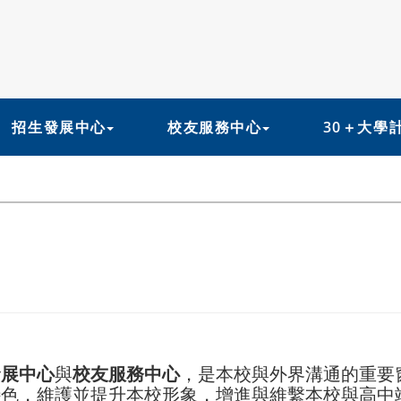
招生發展中心
校友服務中心
30＋大學
發展中心
與
校友服務中心
，是本校與外界溝通的重要
特色，維護並提升本校形象，增進與維繫本校與高中