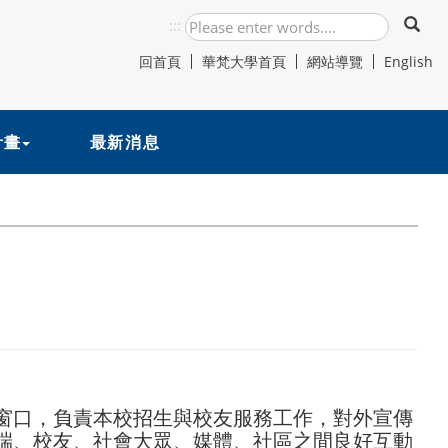
:::
回首頁
華梵大學首頁
網站導覽
English
計畫
最新消息
窗口，負責本校招生與校友服務工作，對外宣傳
端、校友、社會大眾、媒體、社區之間良好互動