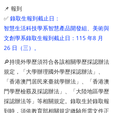
📌 報到
✅
錄取生報到截止日：
智慧生活科技學系智慧產品開發組、美術與
文創學系錄取生報到截止日：115 年8 月
26 日（三）。
🔎持境外學歷須符合各該相關學歷採認辦法
規定，「大學辦理國外學歷採認辦法」、
「香港澳門居民來臺就學辦法」、「香港澳
門學歷檢覈及採認辦法」、「大陸地區學歷
採認辦法等」等相關規定。錄取生於錄取報
到時，須依教育部相關規定繳驗所需文件正