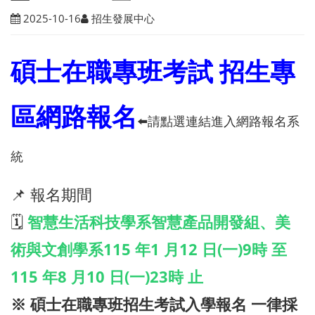
2025-10-16
招生發展中心
碩士在職專班考試 招生專
區網路報名
⬅️請點選連結進入網路報名系
統
📌 報名期間
🗓️
智慧生活科技學系智慧產品開發組、美
術與文創學系115 年1 月12 日(一)9時 至
115 年8 月10 日(一)23時 止
※ 碩士在職專班招生考試入學報名 一律採