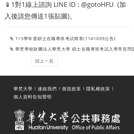
📱1對1線上諮詢 LINE ID : @gotoHFU (加
入後請您傳送1張貼圖)。
115學年度碩士在職專班考試簡章(1141009公告)
華梵學校財團法人華梵大學 碩士在職專班考試入學常見問
華梵大學
連絡我們
個資政策
隱私權政策
個人資料告知聲明