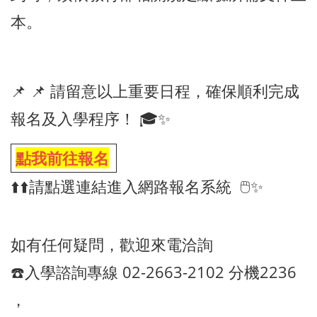
本。
📌 📌 請留意以上重要日程，確保順利完成
報名及入學程序！ 🎓✨
點我前往報名
⬆️⬆️
請點選連結進入網路報名系統 🖱️✨
如有任何疑問，歡迎來電洽詢
☎️入學諮詢專線 02-2663-2102 分機2236
，