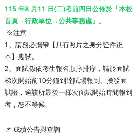
115 年8 月11 日(二)考前四日公佈於「本校
首頁→行政單位→公共事務處」
。
※注意：
1、請務必攜帶【具有照片之身分證件正
本】應試。
2、面試係依考生報名順序排序，請於面試
梯次開始前10分鐘到達試場報到、換發面
試證，逾該所最後一梯次面試開始時間報到
者，恕不等候。
📌 成績公告與查詢