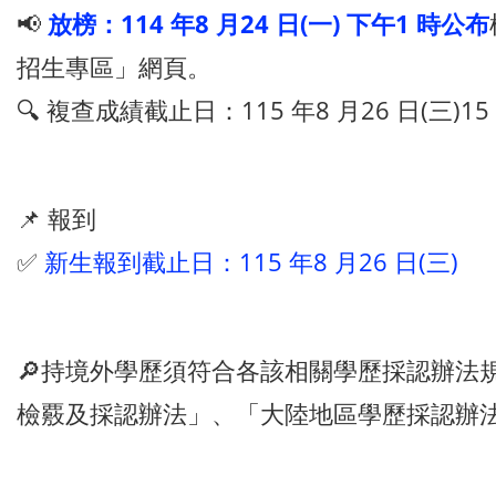
📢
放榜：114 年8 月24 日(一) 下午1 時公布
招生專區」網頁。
🔍 複查成績截止日：115 年8 月26 日(三)15
📌 報到
✅
新生報到截止日：115 年8 月26 日(三)
🔎持境外學歷須符合各該相關學歷採認辦法
檢覈及採認辦法」、「大陸地區學歷採認辦