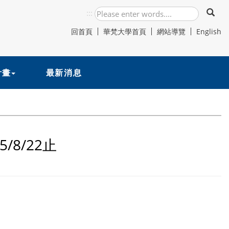
:::
回首頁
華梵大學首頁
網站導覽
English
計畫
最新消息
8/22止