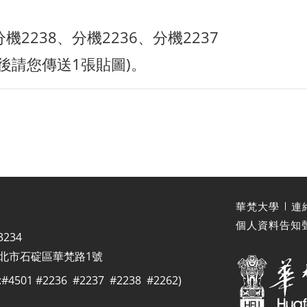
、分機2238、分機2236、分機2237
(加入後請您傳送1張貼圖)。
華梵大學
連
個人資料告知
3234
 新北市石碇區華梵路1號
1 #2236 #2237 #2238 #2262)