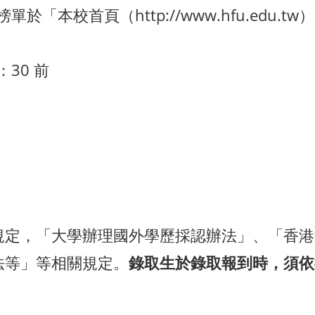
榜單於「本校首頁（http://www.hfu.ed
：30 前
規定，「大學辦理國外學歷採認辦法」、「香
法等」等相關規定。
錄取生於錄取報到時，須依