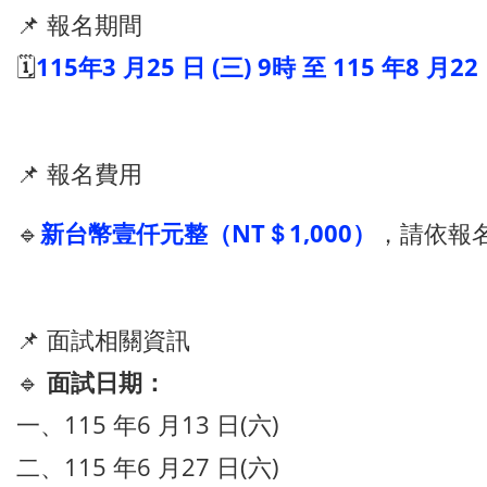
📌 報名期間
🗓️
115年3 月25 日 (三) 9時 至 115 年8 月22
📌 報名費用
🔹
新台幣壹仟元整（NT＄1,000）
，請依報
📌 面試相關資訊
🔹
面試日期：
一、115 年6 月13 日(六)
二、115 年6 月27 日(六)