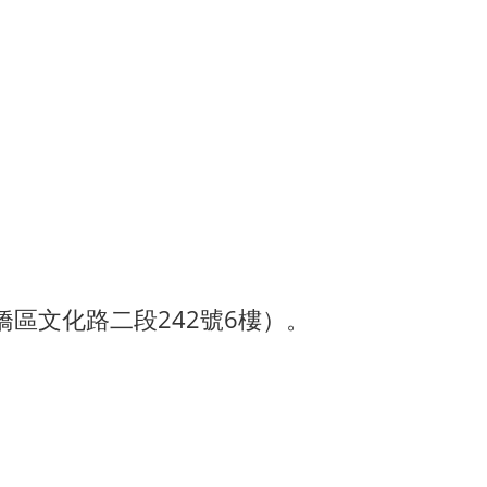
橋區文化路二段242號6樓）。