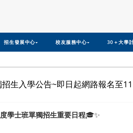
招生發展中心
校友服務中心
30＋大學
招生入學公告~即日起網路報名至115/
年度學士班單獨招生重要日程
🎓✨