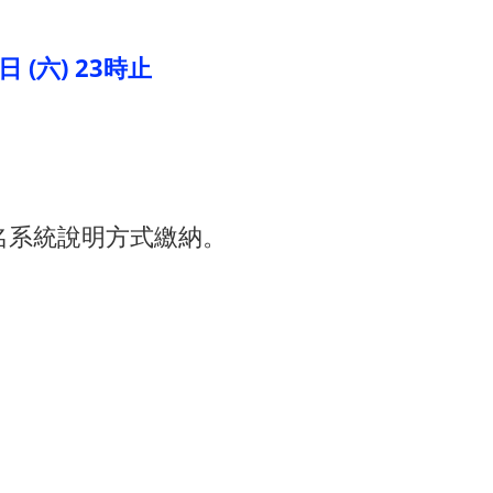
 日 (六) 23時止
名系統說明方式繳納。