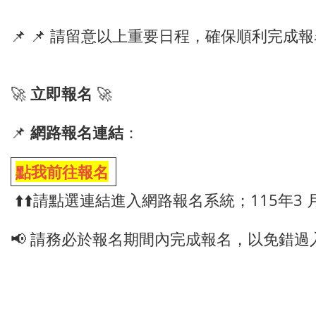
📌 📌 請留意以上重要日程，確保順利完成報
🚀
立即報名
🚀
📌
網路報名連結
：
點我前往報名
⬆️⬆️
請點選連結進入網路報名系統；115年3 月
📢 請務必於報名期間內完成報名，以免錯過入