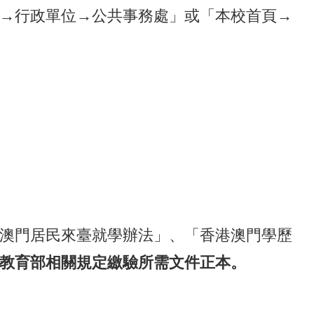
u.tw）→行政單位→公共事務處」或「本校首頁→
港澳門居民來臺就學辦法」、「香港澳門學歷
教育部相關規定繳驗所需文件正本。