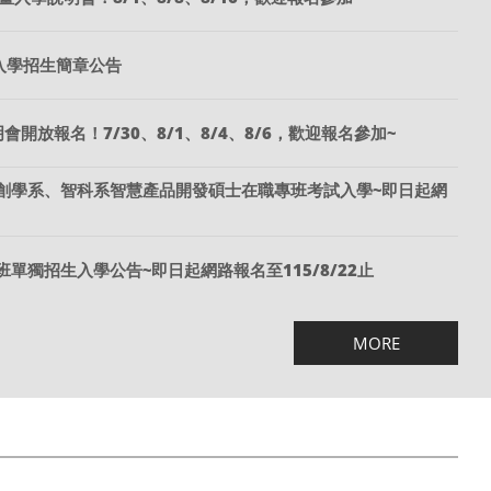
學入學招生簡章公告
會開放報名！7/30、8/1、8/4、8/6，歡迎報名參加~
文創學系、智科系智慧產品開發碩士在職專班考試入學~即日起網
單獨招生入學公告~即日起網路報名至115/8/22止
MORE