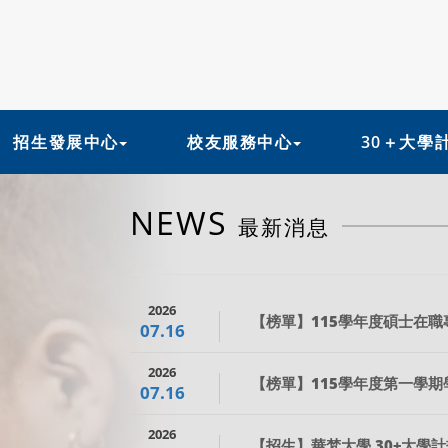
招生發展中心
校友服務中心
30＋大學
NEWS
最新消息
2026
【榜單】115學年度碩士在
07.16
2026
【榜單】115學年度第一學
07.16
2026
【招生】華梵大學 30+大學計