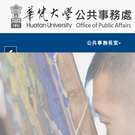
跳到主要內容
:::
公共事務長室
上一頁