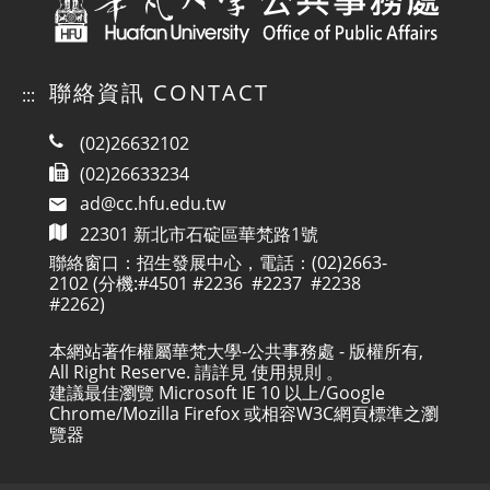
聯絡資訊 CONTACT
:::
(02)26632102
(02)26633234
ad@cc.hfu.edu.tw
22301 新北市石碇區華梵路1號
聯絡窗口：招生發展中心，電話：(02)2663-
2102 (分機:#4501 #2236 #2237 #2238
#2262)
本網站著作權屬華梵大學-公共事務處 - 版權所有,
All Right Reserve. 請詳見
使用規則
。
建議最佳瀏覽 Microsoft IE 10 以上/Google
Chrome/Mozilla Firefox 或相容W3C網頁標準之瀏
覽器