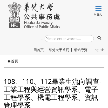
跳到主要內容
MENU
:::
回首頁
華梵大學首頁
網站導覽
English
:::
首頁
108、110、112畢業生流向調查-
工業工程與經營資訊學系、電子
工程學系、機電工程學系、資訊
管理學系