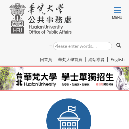
跳到主要內容
MENU
:::
回首頁
華梵大學首頁
網站導覽
English
:::