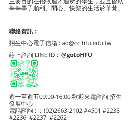
主要目的在招收適才適所的學生，並且協助
莘莘學子順利、開心、快樂的生活於華梵。
聯絡資訊 :
招生中心電子信箱 : ad@cc.hfu.edu.tw
線上諮詢 LINE ID :
@gotoHFU
週一至週五09:00-16:00 歡迎來電諮詢 招生
發展中心
電話諮詢 : ：(02)2663-2102 #4501 #2238
#2236 #2237 #2262