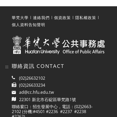
華梵大學
連絡我們
個資政策
隱私權政策
個人資料告知聲明
聯絡資訊 CONTACT
:::
(02)26632102
(02)26633234
ad@cc.hfu.edu.tw
22301 新北市石碇區華梵路1號
聯絡窗口：招生發展中心，電話：(02)2663-
2102 (分機:#4501 #2236 #2237 #2238
#2262)